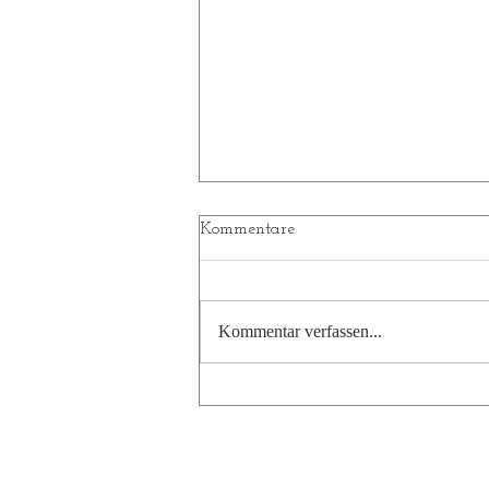
Kommentare
Unsere Senioren
Kommentar verfassen...