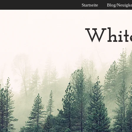
Startseite
Blog/Neuigke
Whit