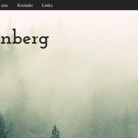
 uns
Kontakt
Links
nberg