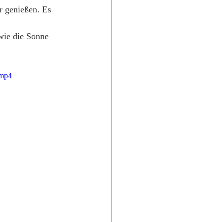
 genießen. Es 
wie die Sonne 
.mp4