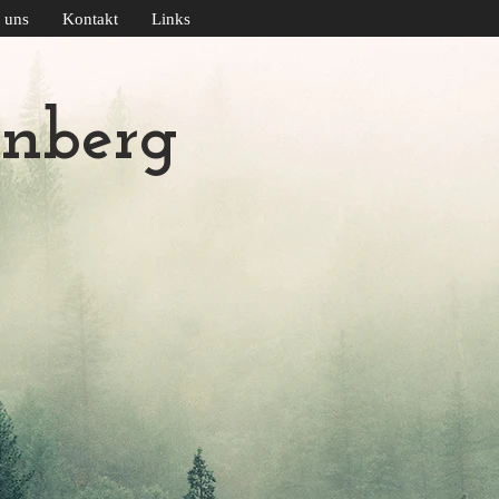
 uns
Kontakt
Links
nberg