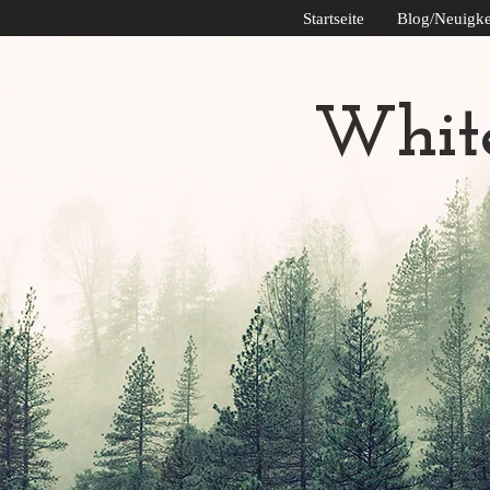
Startseite
Blog/Neuigke
Whit