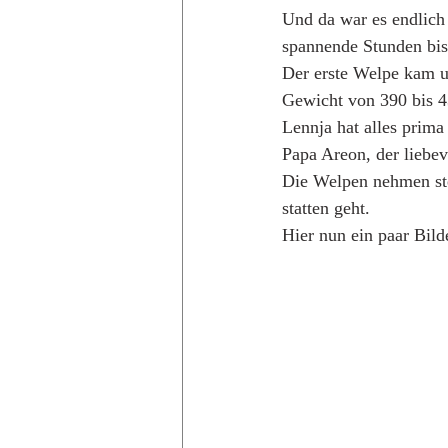
Und da war es endlich
spannende Stunden bis
Der erste Welpe kam um
Gewicht von 390 bis 43
Lennja hat alles prima
Papa Areon, der liebe
Die Welpen nehmen stet
statten geht. 
Hier nun ein paar Bil