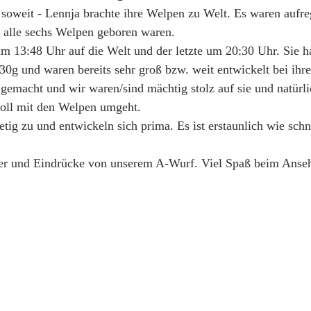
 soweit - Lennja brachte ihre Welpen zu Welt. Es waren aufr
 alle sechs Welpen geboren waren. 
 13:48 Uhr auf die Welt und der letzte um 20:30 Uhr. Sie ha
0g und waren bereits sehr groß bzw. weit entwickelt bei ihre
 gemacht und wir waren/sind mächtig stolz auf sie und natürli
voll mit den Welpen umgeht. 
ig zu und entwickeln sich prima. Es ist erstaunlich wie schn
der und Eindrücke von unserem A-Wurf. Viel Spaß beim Anse